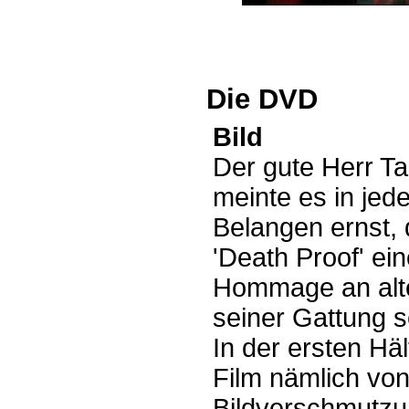
Die DVD
Bild
Der gute Herr Ta
meinte es in jed
Belangen ernst,
'Death Proof' ei
Hommage an alt
seiner Gattung se
In der ersten Hälf
Film nämlich vo
Bildverschmutz