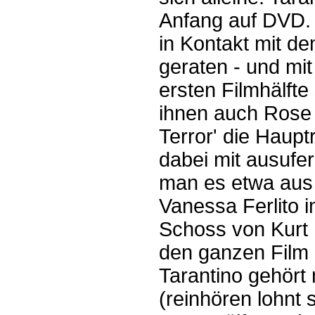
Anfang auf DVD. 
in Kontakt mit d
geraten - und mit
ersten Filmhälfte
ihnen auch Rose 
Terror' die Haupt
dabei mit ausufe
man es etwa aus 
Vanessa Ferlito 
Schoss von Kurt 
den ganzen Film 
Tarantino gehört 
(reinhören lohnt si