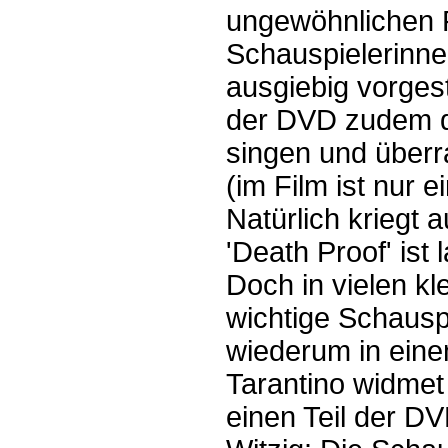
ungewöhnlichen R
Schauspielerinne
ausgiebig vorgest
der DVD zudem de
singen und überr
(im Film ist nur e
Natürlich kriegt 
'Death Proof' ist 
Doch in vielen kl
wichtige Schausp
wiederum in eine
Tarantino widmet
einen Teil der DV