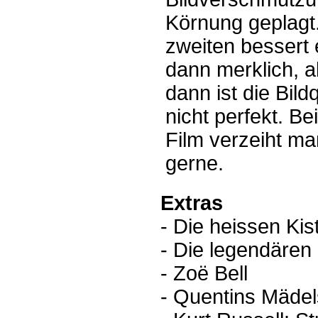
Körnung geplagt.
zweiten bessert 
dann merklich, 
dann ist die Bildq
nicht perfekt. Be
Film verzeiht ma
gerne.
Extras
- Die heissen Kis
- Die legendären
- Zoë Bell
- Quentins Mädel