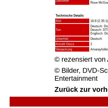
Darsteller
Rose McGowa
Technische Details
Bild
16:9 (2.35:1)
Deutsch: Dol
Ton
Deusch: DT
Englisch: Do
Untertitel
Deutsch
Anzahl Discs
2
Verpackung
Amarayhülle
© rezensiert von
© Bilder, DVD-Sc
Entertainment
Zurück zur vorh