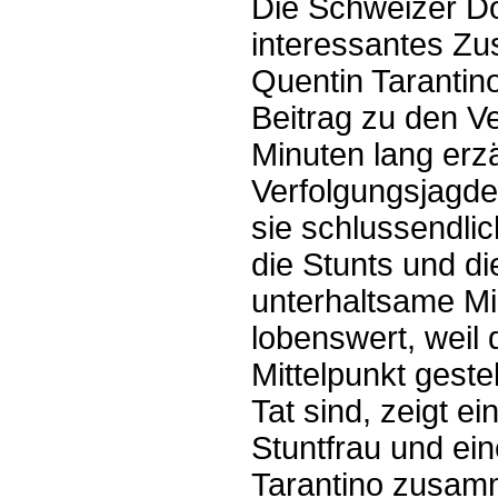
Die Schweizer Do
interessantes Zu
Quentin Tarantino
Beitrag zu den V
Minuten lang erzä
Verfolgungsjagde
sie schlussendli
die Stunts und di
unterhaltsame Mi
lobenswert, weil 
Mittelpunkt geste
Tat sind, zeigt ei
Stuntfrau und ein
Tarantino zusamm