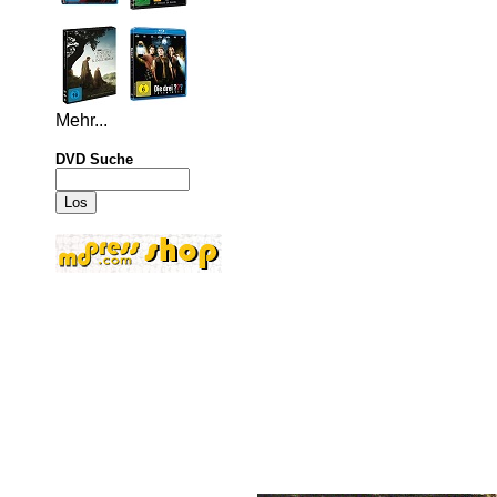
Mehr...
DVD Suche