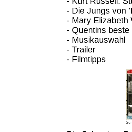
- Kurt Russell: 
- Die Jungs von '
- Mary Elizabeth 
- Quentins beste 
- Musikauswahl
- Trailer
- Filmtipps
Scr