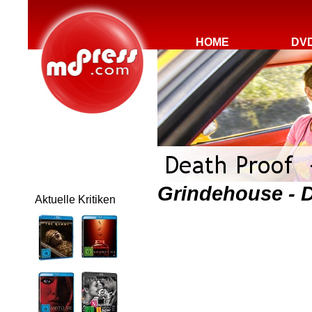
HOME
DV
Grindehouse - 
Aktuelle Kritiken