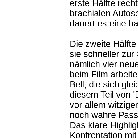
erste Hälfte rech
brachialen Auto
dauert es eine ha
Die zweite Hälfte
sie schneller zu
nämlich vier neue
beim Film arbeiten
Bell, die sich gle
diesem Teil von 
vor allem witzige
noch wahre Passa
Das klare Highlig
Konfrontation mit