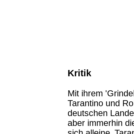
Kritik
Mit ihrem 'Grinde
Tarantino und Rob
deutschen Lande 
aber immerhin di
sich alleine. Tar