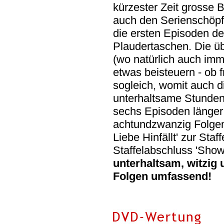
kürzester Zeit grosse 
auch den Serienschöpfe
die ersten Episoden der
Plaudertaschen. Die ü
(wo natürlich auch im
etwas beisteuern - ob f
sogleich, womit auch di
unterhaltsame Stunden 
sechs Episoden länger a
achtundzwanzig Folgen,
Liebe Hinfällt' zur Staf
Staffelabschluss 'Show
unterhaltsam, witzig
Folgen umfassend!