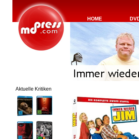
HOME
DV
Aktuelle Kritiken