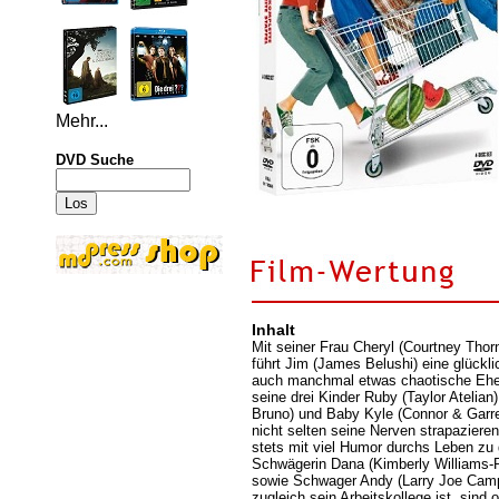
Mehr...
DVD Suche
Inhalt
Mit seiner Frau Cheryl (Courtney Thor
führt Jim (James Belushi) eine glückl
auch manchmal etwas chaotische Eh
seine drei Kinder Ruby (Taylor Atelian),
Bruno) und Baby Kyle (Connor & Garre
nicht selten seine Nerven strapazieren
stets mit viel Humor durchs Leben zu
Schwägerin Dana (Kimberly Williams-P
sowie Schwager Andy (Larry Joe Campb
zugleich sein Arbeitskollege ist, sind o