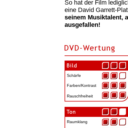
So hat der Film ledigli
eine David Garrett-Pla
seinem Musiktalent, 
ausgefallen!
Schärfe
Farben/Kontrast
Rauschfreiheit
Raumklang