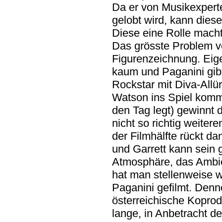
Da er von Musikexperte
gelobt wird, kann diese
Diese eine Rolle macht
Das grösste Problem von
Figurenzeichnung. Eige
kaum und Paganini gib
Rockstar mit Diva-Allür
Watson ins Spiel komm
den Tag legt) gewinnt 
nicht so richtig weiter
der Filmhälfte rückt d
und Garrett kann sein 
Atmosphäre, das Ambien
hat man stellenweise w
Paganini gefilmt. Denno
österreichische Koprod
lange, in Anbetracht de