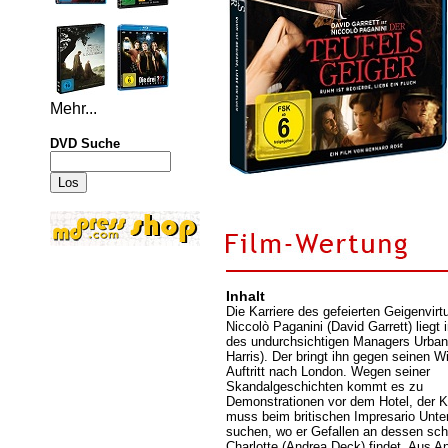
Mehr...
DVD Suche
Inhalt
Die Karriere des gefeierten Geigenvir
Niccolò Paganini (David Garrett) liegt 
des undurchsichtigen Managers Urbani
Harris). Der bringt ihn gegen seinen W
Auftritt nach London. Wegen seiner
Skandalgeschichten kommt es zu
Demonstrationen vor dem Hotel, der K
muss beim britischen Impresario Unte
suchen, wo er Gefallen an dessen sch
Charlotte (Andrea Deck) findet. Aus An