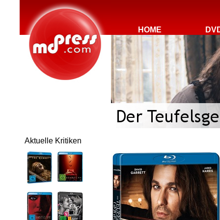
HOME
DV
Aktuelle Kritiken