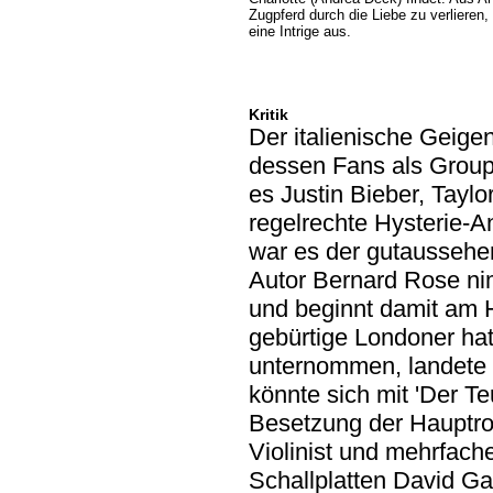
Zugpferd durch die Liebe zu verlieren,
eine Intrige aus.
Kritik
Der italienische Geigen
dessen Fans als Group
es Justin Bieber, Taylo
regelrechte Hysterie-A
war es der gutaussehen
Autor Bernard Rose ni
und beginnt damit am H
gebürtige Londoner hat
unternommen, landete b
könnte sich mit 'Der Te
Besetzung der Hauptrol
Violinist und mehrfac
Schallplatten David Gar