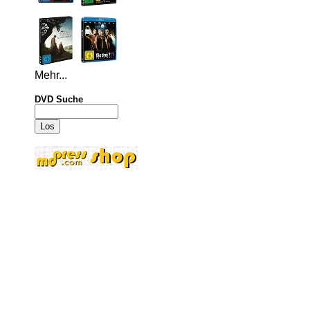
Mehr...
DVD Suche