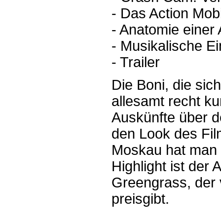
- Das Action Mobi
- Anatomie einer
- Musikalische Ei
- Trailer
Die Boni, die sic
allesamt recht k
Auskünfte über de
den Look des Fil
Moskau hat man b
Highlight ist de
Greengrass, der 
preisgibt.