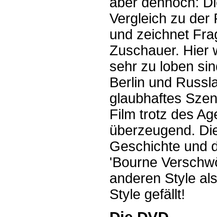
aber dennoch: Di
Vergleich zu der 
und zeichnet Fra
Zuschauer. Hier 
sehr zu loben sin
Berlin und Russl
glaubhaftes Szen
Film trotz des A
überzeugend. Die
Geschichte und d
'Bourne Verschwö
anderen Style al
Style gefällt!