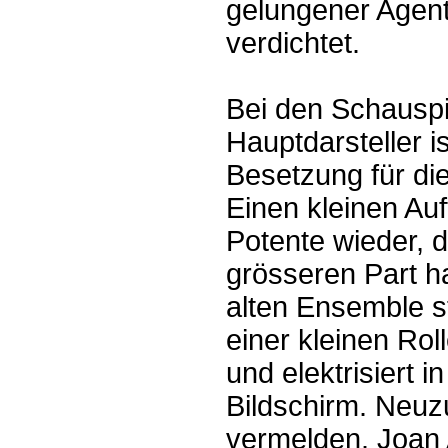
gelungener Agent
verdichtet.
Bei den Schauspie
Hauptdarsteller i
Besetzung für di
Einen kleinen Auf
Potente wieder, d
grösseren Part h
alten Ensemble stel
einer kleinen Rol
und elektrisiert 
Bildschirm. Neuz
vermelden. Joan 