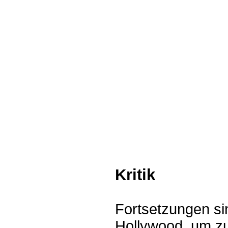
Kritik
Fortsetzungen si
Hollywood, um zu