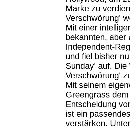
Marke zu verdien
Verschwörung' wo
Mit einer intelli
bekannten, aber
Independent-Regi
und fiel bisher n
Sunday' auf. Die
Verschwörung' zu 
Mit seinem eigenw
Greengrass dem F
Entscheidung vo
ist ein passendes
verstärken. Unte