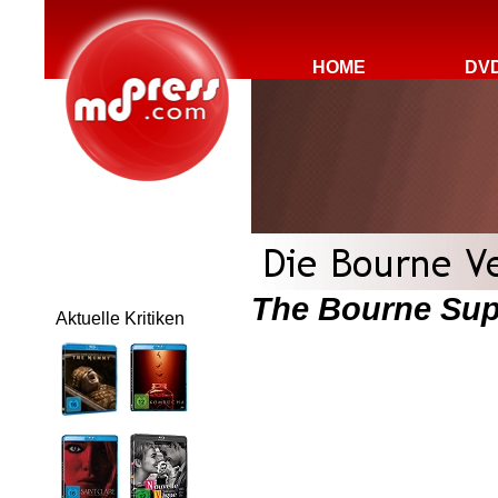
HOME
DV
The Bourne Su
Aktuelle Kritiken