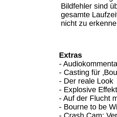
Bildfehler sind ü
gesamte Laufzei
nicht zu erkenne
Extras
- Audiokommenta
- Casting für ‚B
- Der reale Look
- Explosive Effek
- Auf der Flucht 
- Bourne to be W
- Crash Cam: Ver