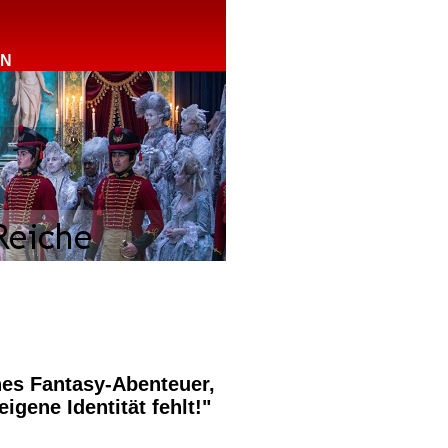
RN
hes Fantasy-Abenteuer,
igene Identität fehlt!"