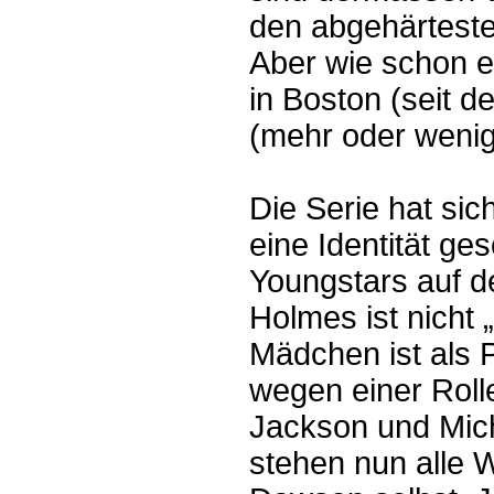
den abgehärtest
Aber wie schon 
in Boston (seit d
(mehr oder wenig
Die Serie hat sic
eine Identität g
Youngstars auf d
Holmes ist nicht 
Mädchen ist als 
wegen einer Roll
Jackson und Mich
stehen nun alle 