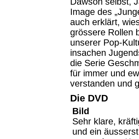
Dawson selbst, J
Image des „Jung
auch erklärt, wi
grössere Rollen 
unserer Pop-Kult
insachen Jugends
die Serie Gesch
für immer und ew
verstanden und g
Die DVD
Bild
Sehr klare, kräf
und ein äusserst