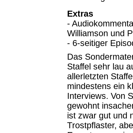
Extras
- Audiokommentar
Williamson und P
- 6-seitiger Epis
Das Sondermateria
Staffel sehr lau 
allerletzten Staf
mindestens ein k
Interviews. Von 
gewohnt insache
ist zwar gut und n
Trostpflaster, abe