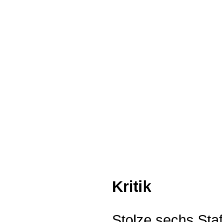
Kritik
Stolze sechs Sta