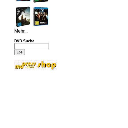
Mehr...
DVD Suche