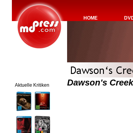
HOME
DV
Dawson's Creek
Aktuelle Kritiken