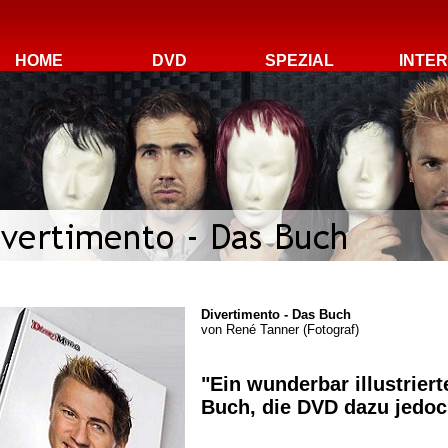
HOME
DVD
SPEZIAL
INTE
Divertimento - Das Buch
von
René Tanner (Fotograf)
"Ein wunderbar illustrier
Buch, die DVD dazu jedoc