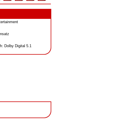
ertainment
nsatz
: Dolby Digital 5.1