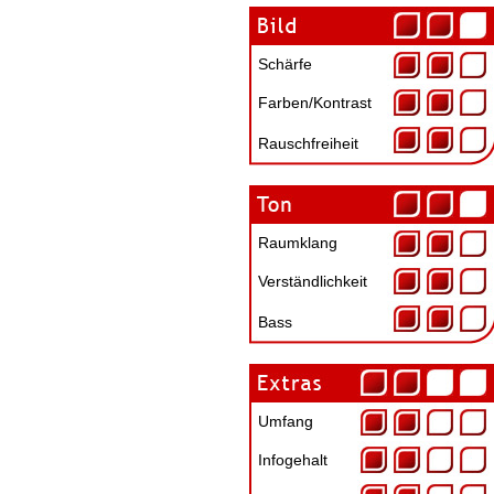
Schärfe
Farben/Kontrast
Rauschfreiheit
Raumklang
Verständlichkeit
Bass
Umfang
Infogehalt