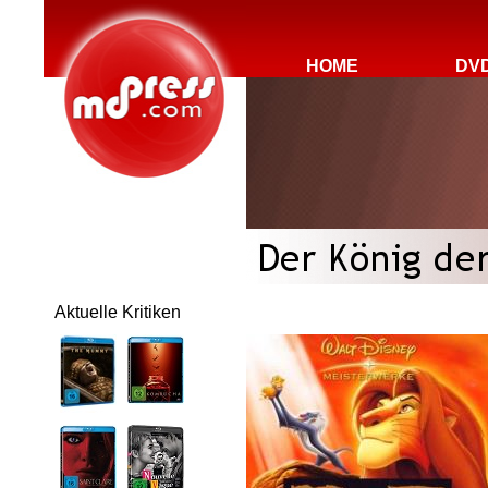
HOME
DV
Aktuelle Kritiken