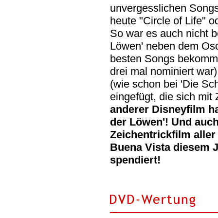
unvergesslichen Songs 
heute "Circle of Life" o
So war es auch nicht b
Löwen' neben dem Osca
besten Songs bekommen
drei mal nominiert war
(wie schon bei 'Die Sc
eingefügt, die sich mit
anderer Disneyfilm ha
der Löwen'! Und auch
Zeichentrickfilm alle
Buena Vista diesem 
spendiert!