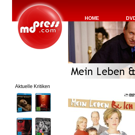
HOME
DV
Aktuelle Kritiken