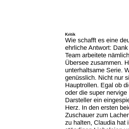
Kritik
Wie schafft es eine de
ehrliche Antwort: Dan
Team arbeitete nämlich 
Übersee zusammen. He
unterhaltsame Serie. W
genüsslich. Nicht nur s
Hauptrollen. Egal ob die
oder die super nervige
Darsteller ein einges
Herz. In den ersten bei
Zuschauer zum Lachen 
zu halten, Claudia hat 