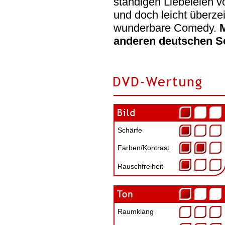
ständigen Liebeleien vo
und doch leicht überze
wunderbare Comedy.
anderen deutschen Se
Schärfe
Farben/Kontrast
Rauschfreiheit
Raumklang