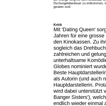
Dschungelabenteuer zu entkommen, in
geraten sind.
Kritik
Mit 'Dating Queen' so
Jahren für eine grosse
den Kinokassen. Zu ihr
sogleich das Drehbuch 
zahlreichen und gelung
unterhaltsame Komödie,
Globes nominiert wur
Beste Hauptdarstellerin
als Autorin (und auch n
Hauptdarstellerin. Prota
wird dabei unterstützt
Banger Sisters'), welc
endlich wieder einmal 