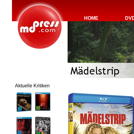
HOME
DV
Aktuelle Kritiken