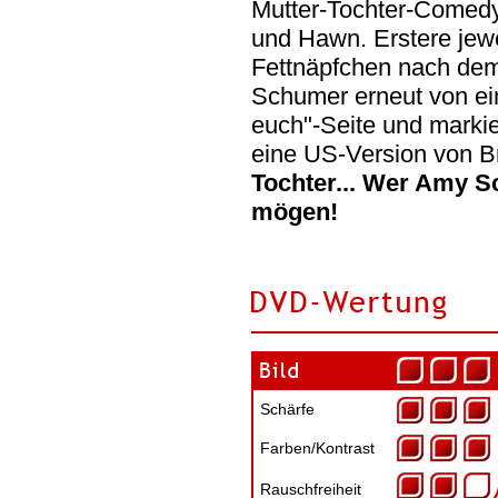
Mutter-Tochter-Comedy 
und Hawn. Erstere jewe
Fettnäpfchen nach dem
Schumer erneut von ein
euch"-Seite und markie
eine US-Version von B
Tochter... Wer Amy S
mögen!
Schärfe
Farben/Kontrast
Rauschfreiheit