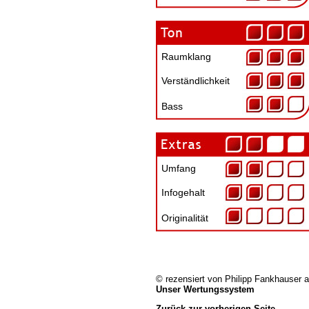
Raumklang
Verständlichkeit
Bass
Umfang
Infogehalt
Originalität
© rezensiert von
Philipp Fankhauser
a
Unser Wertungssystem
Zurück zur vorherigen Seite