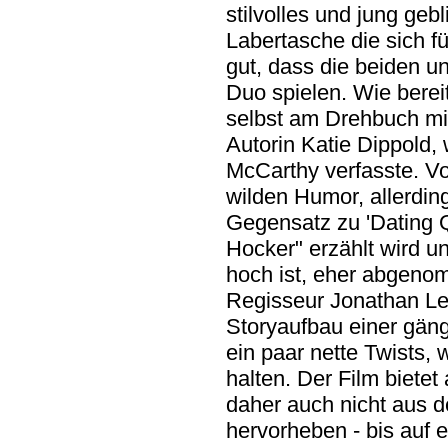
stilvolles und jung geb
Labertasche die sich fü
gut, dass die beiden u
Duo spielen. Wie berei
selbst am Drehbuch mi
Autorin Katie Dippold, 
McCarthy verfasste. Vo
wilden Humor, allerdin
Gegensatz zu 'Dating 
Hocker" erzählt wird 
hoch ist, eher abgenom
Regisseur Jonathan Le
Storyaufbau einer gän
ein paar nette Twists,
halten. Der Film bietet
daher auch nicht aus d
hervorheben - bis auf