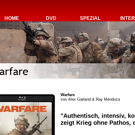
HOME
DVD
SPEZIAL
INTE
Warfare
von
Alex Garland & Ray Mendoza
"Authentisch, intensiv, k
zeigt Krieg ohne Pathos, 