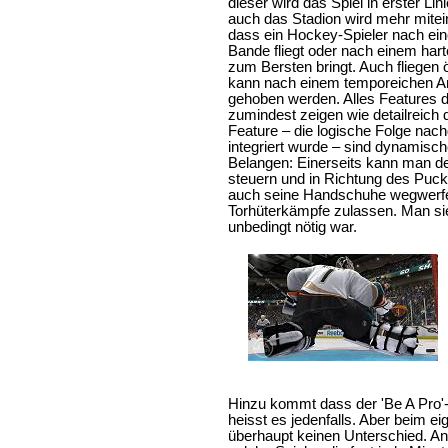
dieser wird das Spiel in erster Li
auch das Stadion wird mehr mit
dass ein Hockey-Spieler nach ein
Bande fliegt oder nach einem har
zum Bersten bringt. Auch fliegen
kann nach einem temporeichen An
gehoben werden. Alles Features di
zumindest zeigen wie detailreich d
Feature – die logische Folge nach
integriert wurde – sind dynamische
Belangen: Einerseits kann man de
steuern und in Richtung des Puck
auch seine Handschuhe wegwerfen
Torhüterkämpfe zulassen. Man sie
unbedingt nötig war.
Hinzu kommt dass der 'Be A Pro'
heisst es jedenfalls. Aber beim e
überhaupt keinen Unterschied. An