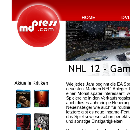
HOME
DV
Aktuelle Kritiken
Wie jedes Jahr beginnt die EA Sp
neuesten 'Madden NFL'-Ableger. F
einen Monat später interessant, 
Spielereihe in den Verkaufsregalen
auch dieses Jahr einige Neuerung
Neueinsteiger wie auch für routinie
letztere gibt es neue Ingame-Feat
das Spiel sowieso schon perfekt 
und sonstige Einzigartigkeiten.