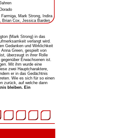
Jahren
 Dorado
 Farmiga, Mark Strong, Indira
 Brian Cox, Jessica Barden
gton (Mark Strong) in das
ufmerksamkeit verlangt wird.
hen Gedanken und Wirklichkeit
. Anna Green, gespielt von
t, überzeugt in ihrer Rolle
en gegenüber Erwachsenen ist.
gen. Mit ihm wurde eine
iese zwei Hauptcharaktere,
ndem er in das Gedächtnis
eten. Wie es sich für so einen
gen zurück, auf welche dann
nis bleiben. Ein